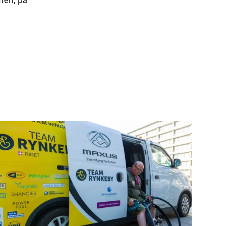
fen, på