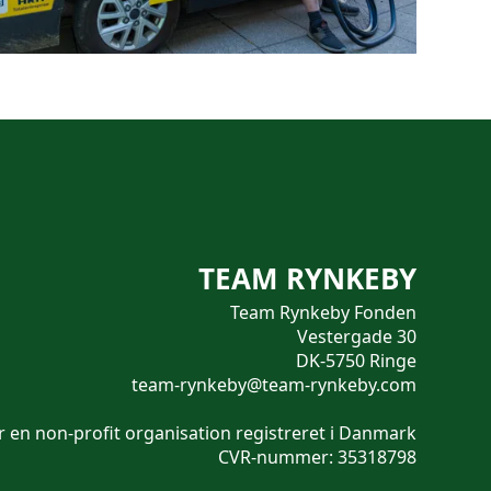
TEAM RYNKEBY
Team Rynkeby Fonden
Vestergade 30
DK-5750 Ringe
team-rynkeby@team-rynkeby.com
 en non-profit organisation registreret i Danmark
CVR-nummer: 35318798