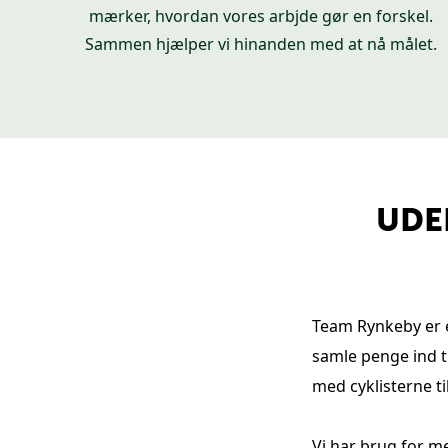
mærker, hvordan vores arbjde gør en forskel.
Sammen hjælper vi hinanden med at nå målet.
UDE
Team Rynkeby er et
samle penge ind t
med cyklisterne ti
Vi har brug for me