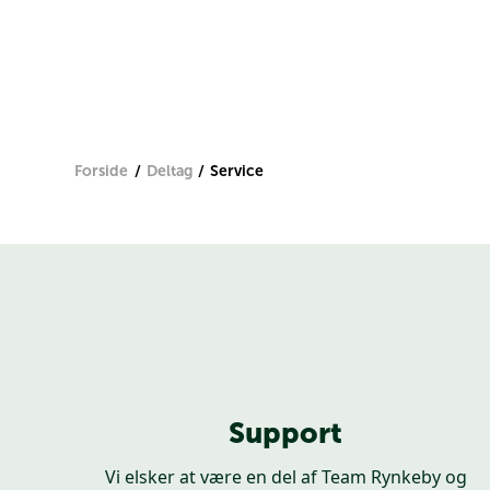
FAQ
Forside
Deltag
Service
Support
Vi elsker at være en del af Team Rynkeby og