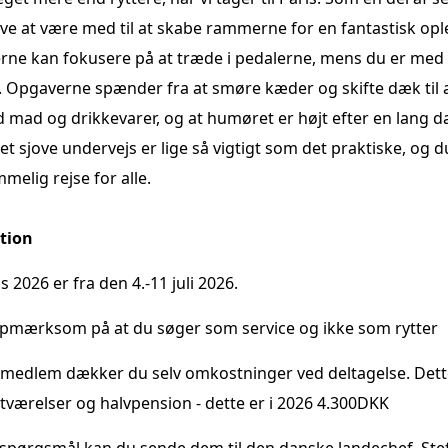
ave at være med til at skabe rammerne for en fantastisk opl
ytterne kan fokusere på at træde i pedalerne, mens du er med t
.
Opgaverne spænder fra at smøre kæder og skifte dæk til at
ed mad og drikkevarer, og at humøret er højt efter en lang d
t sjove undervejs er lige så vigtigt som det praktiske, og du
elig rejse for alle.
tion
s 2026 er fra den 4.-11 juli 2026.
pmærksom på at du søger som service og ikke som rytter
medlem dækker du selv omkostninger ved deltagelse. Dette
værelser og halvpension - dette er i 2026 4.300DKK