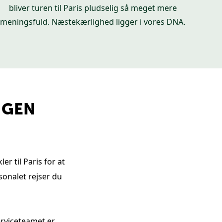
bliver turen til Paris pludselig så meget mere
meningsfuld.
Næstekærlighed ligger i vores DNA.
NGEN
r til Paris for at
onalet rejser du
erviceteamet er