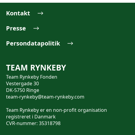
Kontakt
Presse
Persondatapolitik
TEAM RYNKEBY
Team Rynkeby Fonden
Vestergade 30
DK-5750 Ringe
team-rynkeby@team-rynkeby.com
Team Rynkeby er en non-profit organisation
registreret i Danmark
CVR-nummer: 35318798