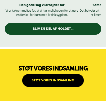
Den gode sag vi arbejder for
Sammenh
mer
Vi er taknemmelige for, at vi har muligheden for at gøre
Det betyder alt - al
en forskel for børn med kritisk sygdom.
er limen der
BLIV EN DEL AF HOLDET...
STØT VORES INDSAMLING
STØT VORES INDSAMLING