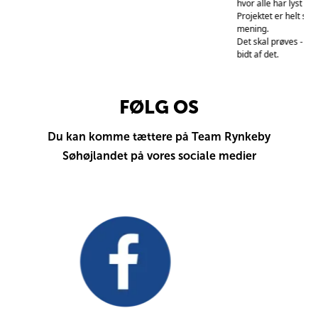
hvor alle har lyst ti
Projektet er helt spe
mening.
t
Det skal prøves - m
bidt af det.
FØLG OS
Du kan komme tættere på Team Rynkeby
Søhøjlandet på vores sociale medier