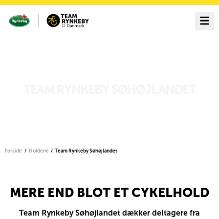
TEAM RYNKEBY SØHØJLANDET
Forside
Holdene
Team Rynkeby Søhøjlandet
MERE END BLOT ET CYKELHOLD
Team Rynkeby Søhøjlandet dækker deltagere fra