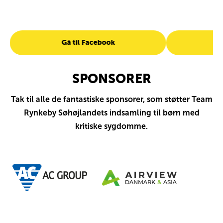
Gå til Facebook
G
SPONSORER
Tak til alle de fantastiske sponsorer, som støtter Team
Rynkeby Søhøjlandets indsamling til børn med
kritiske sygdomme.