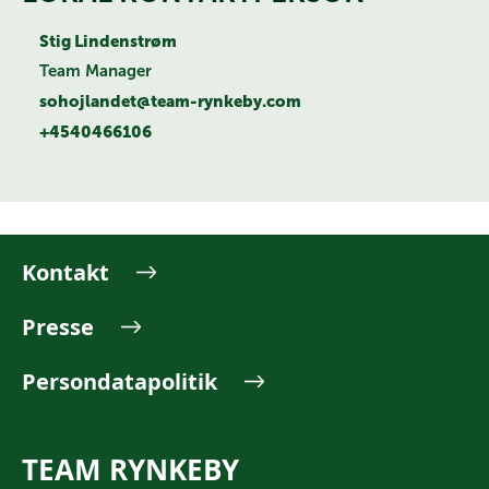
Stig Lindenstrøm
Team Manager
sohojlandet@team-rynkeby.com
+4540466106
Kontakt
Presse
Persondatapolitik
TEAM RYNKEBY