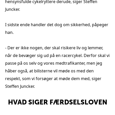
hensynsfulde cykelryttere derude, siger Steffen
Juncker.
I sidste ende handler det dog om sikkerhed, påpeger
han.
- Der er ikke nogen, der skal risikere liv og lemmer,
når de bevæger sig ud på en racercykel. Derfor skal vi
passe på os selv og vores medtrafikanter, men jeg
håber også, at bilisterne vil møde os med den
respekt, som vi forsøger at møde dem med, siger
Steffen Juncker.
HVAD SIGER FÆRDSELSLOVEN