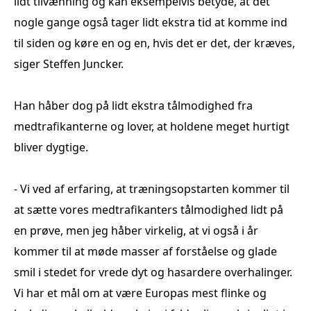
lidt tilvænning og kan eksempelvis betyde, at det
nogle gange også tager lidt ekstra tid at komme ind
til siden og køre en og en, hvis det er det, der kræves,
siger Steffen Juncker.
Han håber dog på lidt ekstra tålmodighed fra
medtrafikanterne og lover, at holdene meget hurtigt
bliver dygtige.
- Vi ved af erfaring, at træningsopstarten kommer til
at sætte vores medtrafikanters tålmodighed lidt på
en prøve, men jeg håber virkelig, at vi også i år
kommer til at møde masser af forståelse og glade
smil i stedet for vrede dyt og hasardere overhalinger.
Vi har et mål om at være Europas mest flinke og