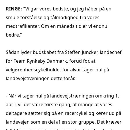
RINGE
:
"Vi gør vores bedste, og jeg håber på en
smule forståelse og tålmodighed fra vores
medtrafikanter. Om en måneds tid er vi endnu
bedre."
Sådan lyder budskabet fra Steffen Juncker, landechef
for Team Rynkeby Danmark, forud for, at
velgørenhedscykelholdet for alvor tager hul på
landevejstræningen dette forår.
- Når vi tager hul på landevejstræningen omkring 1.
april, vil det være første gang, at mange af vores
deltagere sætter sig på en racercykel og kører ud på
landevejen som en del af en stor gruppe. Det kræver