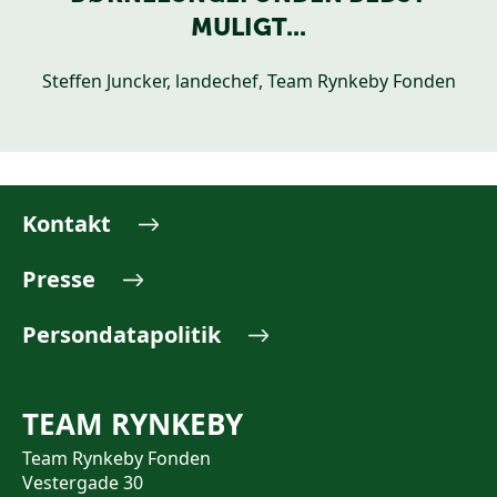
MULIGT...
Steffen Juncker, landechef, Team Rynkeby Fonden
Kontakt
Presse
Persondatapolitik
TEAM RYNKEBY
Team Rynkeby Fonden
Vestergade 30