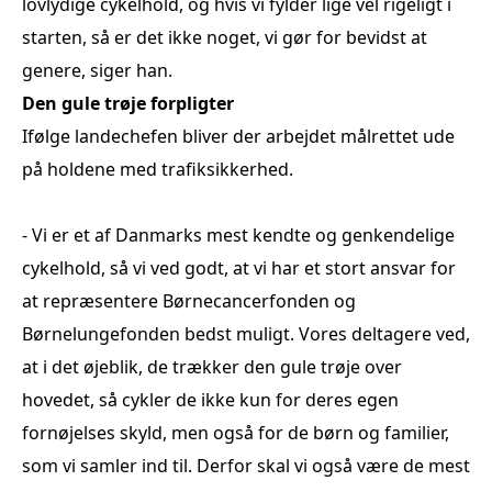
lovlydige cykelhold, og hvis vi fylder lige vel rigeligt i
starten, så er det ikke noget, vi gør for bevidst at
genere, siger han.
Den gule trøje forpligter
Ifølge landechefen bliver der arbejdet målrettet ude
på holdene med trafiksikkerhed.
- Vi er et af Danmarks mest kendte og genkendelige
cykelhold, så vi ved godt, at vi har et stort ansvar for
at repræsentere Børnecancerfonden og
Børnelungefonden bedst muligt. Vores deltagere ved,
at i det øjeblik, de trækker den gule trøje over
hovedet, så cykler de ikke kun for deres egen
fornøjelses skyld, men også for de børn og familier,
som vi samler ind til. Derfor skal vi også være de mest