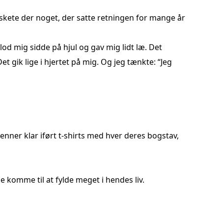
r skete der noget, der satte retningen for mange år
lod mig sidde på hjul og gav mig lidt læ. Det
ik lige i hjertet på mig. Og jeg tænkte: “Jeg
enner klar iført t-shirts med hver deres bogstav,
e komme til at fylde meget i hendes liv.