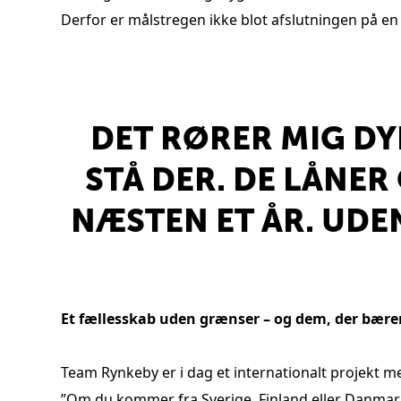
Derfor er målstregen ikke blot afslutningen på en cy
DET RØRER MIG DY
STÅ DER. DE LÅNER
NÆSTEN ET ÅR. UDE
Et fællesskab uden grænser – og dem, der bære
Team Rynkeby er i dag et internationalt projekt me
”Om du kommer fra Sverige, Finland eller Danmark,