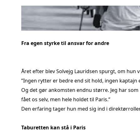
Fra egen styrke til ansvar for andre
Året efter blev Solvejg Lauridsen spurgt, om hun vi
”Ingen rytter er bedre end sit hold, ingen kaptajn 
Og det gør ankomsten endnu større. Jeg har som man
fået os selv, men hele holdet til Paris.”
Den erfaring tager hun med sig ind i direktørroll
Taburetten kan stå i Paris