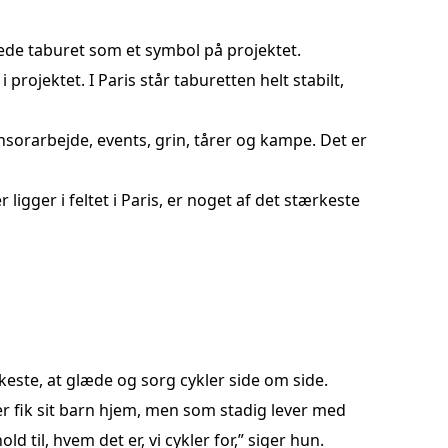
nede taburet som et symbol på projektet.
projektet. I Paris står taburetten helt stabilt,
sorarbejde, events, grin, tårer og kampe. Det er
ligger i feltet i Paris, er noget af det stærkeste
keste, at glæde og sorg cykler side om side.
der fik sit barn hjem, men som stadig lever med
 til, hvem det er, vi cykler for,” siger hun.