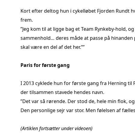
Kort efter deltog hun i cykelløbet Fjorden Rundt h
frem.
”Jeg kom til at ligge bag et Team Rynkeby-hold, og 
sammenhold… deres måde at passe på hinanden på… 
skal være en del af det her.””
Paris for første gang
I 2013 cyklede hun for første gang fra Herning til
der tilsammen stavede hendes navn.
”Det var så rørende. Der stod de, hele min flok, o
Den personlige sejr var stor. Men følelsen af fælle
(Artiklen fortsætter under videoen)