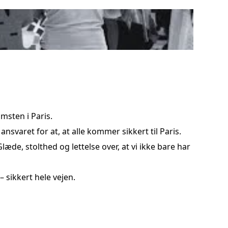
msten i Paris.
nsvaret for at, at alle kommer sikkert til Paris.
æde, stolthed og lettelse over, at vi ikke bare har
 sikkert hele vejen.