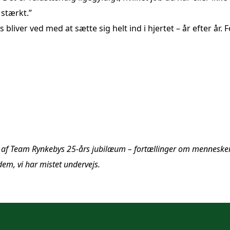
 stærkt.”
bliver ved med at sætte sig helt ind i hjertet – år efter år. 
ng af Team Rynkebys 25-års jubilæum – fortællinger om mennesker,
m, vi har mistet undervejs.