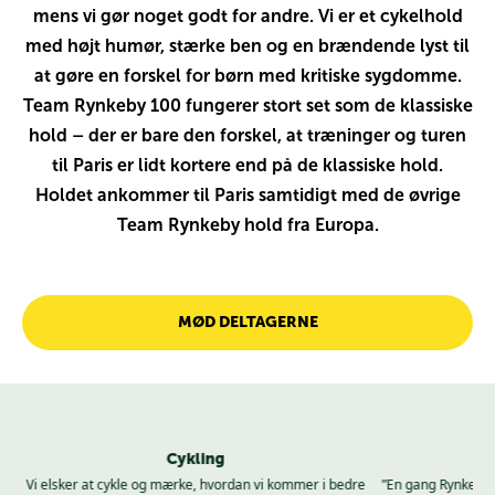
mens vi gør noget godt for andre. Vi er et cykelhold
med højt humør, stærke ben og en brændende lyst til
at gøre en forskel for børn med kritiske sygdomme.
Team Rynkeby 100 fungerer stort set som de klassiske
hold – der er bare den forskel, at træninger og turen
til Paris er lidt kortere end på de klassiske hold.
Holdet ankommer til Paris samtidigt med de øvrige
Team Rynkeby hold fra Europa.
MØD DELTAGERNE
Cykling
ver
Vi elsker at cykle og mærke, hvordan vi kommer i bedre
”En gang Rynke alt