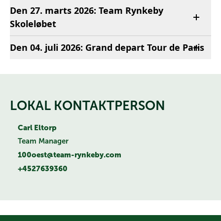
Den 27. marts 2026: Team Rynkeby
Skoleløbet
Den 04. juli 2026: Grand depart Tour de Paris
LOKAL KONTAKTPERSON
Carl Eltorp
Team Manager
100oest@team-rynkeby.com
+4527639360