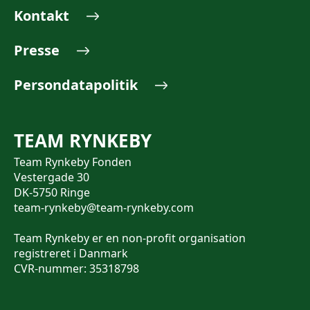
Kontakt
Presse
Persondatapolitik
TEAM RYNKEBY
Team Rynkeby Fonden
Vestergade 30
DK-5750 Ringe
team-rynkeby@team-rynkeby.com
Team Rynkeby er en non-profit organisation
registreret i Danmark
CVR-nummer: 35318798