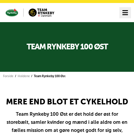
TEAM RYNKEBY 100 ØST
Forside
Holdene
Team Rynkeby 100 Øst
MERE END BLOT ET CYKELHOLD
Team Rynkeby 100 Øst er det hold der øst for
storebælt, samler kvinder og mænd i alle aldre om en
fælles mission om at gøre noget godt for sig selv,