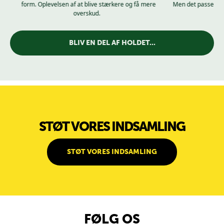
form. Oplevelsen af at blive stærkere og få mere
Men det passer. 
overskud.
BLIV EN DEL AF HOLDET...
STØT VORES INDSAMLING
STØT VORES INDSAMLING
FØLG OS