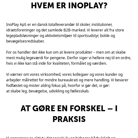
HVEM ER INOPLAY?
InoPlay ApS er en dansk totalleverandør til skoler, institutioner,
idrætsforeninger og det samlede B2B-marked. Vi leverer alt fra store
legepladsløsninger og aktivitetsmiljøer til sportsudstyr, bolde og
bevægelsesredskaber.
For os handler det ikke kun om at levere produkter – men om at skabe
mest mulig legeværdi for pengene. Derfor siger vi hellere nej til en ordre,
hvis vi ikke kan stå inde for kvaliteten, formålet og værdien.
Vi værner om vores virksomhed, vores kollegaer og vores kunder og
arbejder målrettet for mindre bureaukrati og mere handling. Vi bevarer
fodfæstet og mister aldrig fokus på, hvorfor vi gør det, vi gør:
at skabe leg, bevægelse, udvikling og fællesskab.
AT GØRE EN FORSKEL – I
PRAKSIS