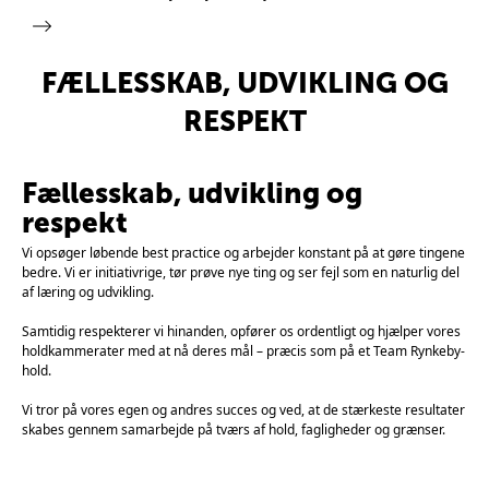
FÆLLESSKAB, UDVIKLING OG
RESPEKT
Fællesskab, udvikling og
respekt
Vi opsøger løbende best practice og arbejder konstant på at gøre tingene
bedre. Vi er initiativrige, tør prøve nye ting og ser fejl som en naturlig del
af læring og udvikling.
Samtidig respekterer vi hinanden, opfører os ordentligt og hjælper vores
holdkammerater med at nå deres mål – præcis som på et Team Rynkeby-
hold.
Vi tror på vores egen og andres succes og ved, at de stærkeste resultater
skabes gennem samarbejde på tværs af hold, fagligheder og grænser.