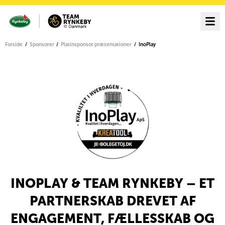
Forside
Sponsorer
Platinsponsor præsentationer
InoPlay
INOPLAY & TEAM RYNKEBY – ET
PARTNERSKAB DREVET AF
ENGAGEMENT, FÆLLESSKAB OG