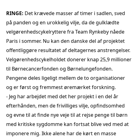
RINGE:
Det krævede masser af timer i sadlen, sved
på panden og en urokkelig vilje, da de gulklædte
velgørenhedscykelryttere fra Team Rynkeby nåede
Paris i sommer. Nu kan den danske del af projektet
offentliggøre resultatet af deltagernes anstrengelser.
Velgørenhedscykelholdet donerer knap 25,9 millioner
til Børnecancerfonden og Børnelungefonden.
Pengene deles ligeligt mellem de to organisationer
og er først og fremmest øremærket forskning.
- Jeg har arbejdet med det her projekt i en del år
efterhånden, men de frivilliges vilje, opfindsomhed
og evne til at finde nye veje til at rejse penge til børn
med kritiske sygdomme kan fortsat blive ved med at
imponere mig. Ikke alene har de kørt en masse