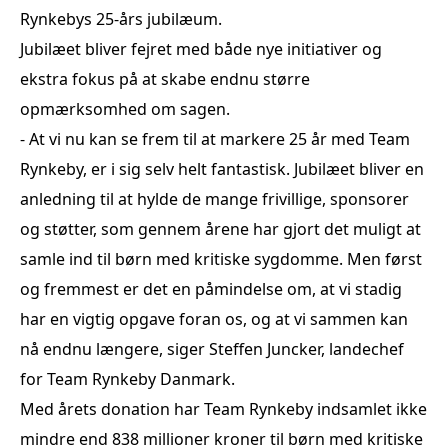
Rynkebys 25-års jubilæum.
Jubilæet bliver fejret med både nye initiativer og
ekstra fokus på at skabe endnu større
opmærksomhed om sagen.
- At vi nu kan se frem til at markere 25 år med Team
Rynkeby, er i sig selv helt fantastisk. Jubilæet bliver en
anledning til at hylde de mange frivillige, sponsorer
og støtter, som gennem årene har gjort det muligt at
samle ind til børn med kritiske sygdomme. Men først
og fremmest er det en påmindelse om, at vi stadig
har en vigtig opgave foran os, og at vi sammen kan
nå endnu længere, siger Steffen Juncker, landechef
for Team Rynkeby Danmark.
Med årets donation har Team Rynkeby indsamlet ikke
mindre end 838 millioner kroner til børn med kritiske