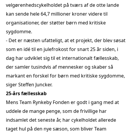
velgørenhedscykelholdet på tværs af de otte lande
kan sende hele 64,7 millioner kroner videre til
organisationer, der støtter børn med kritiske
sygdomme.
- Det er næsten ufatteligt, at et projekt, der blev søsat
som en idé til en julefrokost for snart 25 år siden, i
dag har udviklet sig til et internationalt fællesskab,
der samler tusindvis af mennesker og skaber så
markant en forskel for børn med kritiske sygdomme,
siger Steffen Juncker.
25-års fællesskab
Mens Team Rynkeby Fonden er godt i gang med at
uddele de mange penge, som de frivillige har
indsamlet det seneste år, har cykelholdet allerede
taget hul på den nye sæson, som bliver Team