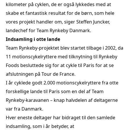
kilometer på cyklen, de er også lykkedes med at
skabe et fantastisk resultat for de børn, som hele
vores projekt handler om, siger Steffen Juncker,
landechef for Team Rynkeby Danmark.
Indsamling i otte lande
Team Rynkeby-projektet blev startet tilbage i 2002, da
11 motionscykelryttere med tilknytning til Rynkeby
Foods besluttede sig for at cykle til Paris for at se
afslutningen på Tour de France.
I år cyklede godt 2.000 motionscykelryttere fra otte
forskellige lande til Paris som en del af Team
Rynkeby-karavanen – knap halvdelen af deltagerne
var fra Danmark.
Hver eneste deltager har bidraget til den samlede
indsamling, som i år betyder, at