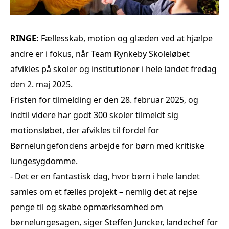
RINGE
:
Fællesskab, motion og glæden ved at hjælpe
andre er i fokus, når Team Rynkeby Skoleløbet
afvikles på skoler og institutioner i hele landet fredag
den 2. maj 2025.
Fristen for
tilmelding
er den 28. februar 2025, og
indtil videre har godt 300 skoler tilmeldt sig
motionsløbet, der afvikles til fordel for
Børnelungefondens arbejde for børn med kritiske
lungesygdomme.
- Det er en fantastisk dag, hvor børn i hele landet
samles om et fælles projekt – nemlig det at rejse
penge til og skabe opmærksomhed om
børnelungesagen, siger Steffen Juncker, landechef for