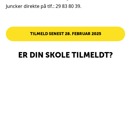
Juncker direkte på tlf.: 29 83 80 39.
TILMELD SENEST 28. FEBRUAR 2025
ER DIN SKOLE TILMELDT?