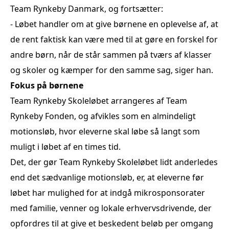
Team Rynkeby Danmark, og fortsætter:
- Løbet handler om at give børnene en oplevelse af, at
de rent faktisk kan være med til at gøre en forskel for
andre børn, når de står sammen på tværs af klasser
og skoler og kæmper for den samme sag, siger han.
Fokus på børnene
Team Rynkeby Skoleløbet arrangeres af Team
Rynkeby Fonden, og afvikles som en almindeligt
motionsløb, hvor eleverne skal løbe så langt som
muligt i løbet af en times tid.
Det, der gør Team Rynkeby Skoleløbet lidt anderledes
end det sædvanlige motionsløb, er, at eleverne før
løbet har mulighed for at indgå mikrosponsorater
med familie, venner og lokale erhvervsdrivende, der
opfordres til at give et beskedent beløb per omgang