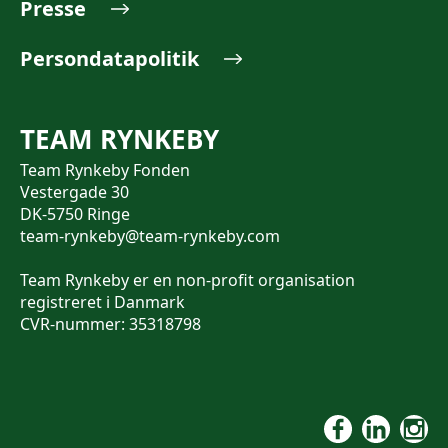
Presse
Persondatapolitik
TEAM RYNKEBY
Team Rynkeby Fonden
Vestergade 30
DK-5750 Ringe
team-rynkeby@team-rynkeby.com
Team Rynkeby er en non-profit organisation
registreret i Danmark
CVR-nummer: 35318798