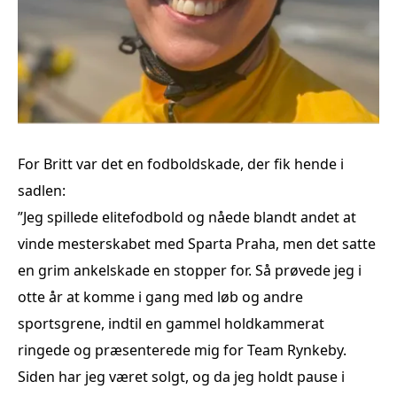
For Britt var det en fodboldskade, der fik hende i
sadlen:
”Jeg spillede elitefodbold og nåede blandt andet at
vinde mesterskabet med Sparta Praha, men det satte
en grim ankelskade en stopper for. Så prøvede jeg i
otte år at komme i gang med løb og andre
sportsgrene, indtil en gammel holdkammerat
ringede og præsenterede mig for Team Rynkeby.
Siden har jeg været solgt, og da jeg holdt pause i