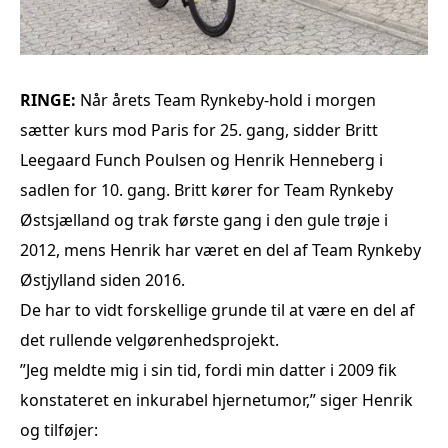
RINGE:
Når årets Team Rynkeby-hold i morgen
sætter kurs mod Paris for 25. gang, sidder Britt
Leegaard Funch Poulsen og Henrik Henneberg i
sadlen for 10. gang. Britt kører for Team Rynkeby
Østsjælland og trak første gang i den gule trøje i
2012, mens Henrik har været en del af Team Rynkeby
Østjylland siden 2016.
De har to vidt forskellige grunde til at være en del af
det rullende velgørenhedsprojekt.
”Jeg meldte mig i sin tid, fordi min datter i 2009 fik
konstateret en inkurabel hjernetumor,” siger Henrik
og tilføjer: