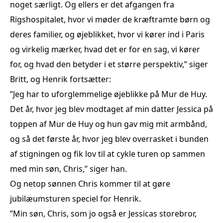
noget særligt. Og ellers er det afgangen fra
Rigshospitalet, hvor vi møder de kræftramte børn og
deres familier, og øjeblikket, hvor vi kører ind i Paris
og virkelig mærker, hvad det er for en sag, vi kører
for, og hvad den betyder i et større perspektiv,” siger
Britt, og Henrik fortsætter:
”Jeg har to uforglemmelige øjeblikke på Mur de Huy.
Det år, hvor jeg blev modtaget af min datter Jessica på
toppen af Mur de Huy og hun gav mig mit armbånd,
og så det første år, hvor jeg blev overrasket i bunden
af stigningen og fik lov til at cykle turen op sammen
med min søn, Chris,” siger han.
Og netop sønnen Chris kommer til at gøre
jubilæumsturen speciel for Henrik.
”Min søn, Chris, som jo også er Jessicas storebror,