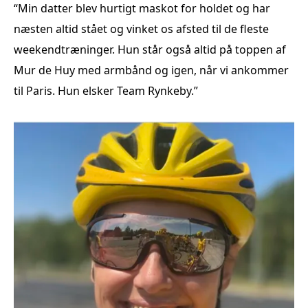
“Min datter blev hurtigt maskot for holdet og har
næsten altid stået og vinket os afsted til de fleste
weekendtræninger. Hun står også altid på toppen af
Mur de Huy med armbånd og igen, når vi ankommer
til Paris. Hun elsker Team Rynkeby.”