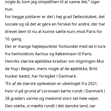
nogle år, kom jeg simpelthen til at savne det,” siger
hun.
For begge jubilarer er det i høj grad fællesskabet, det
sociale og så det at gøre en forskel for andre, der har
drevet dem til nu at kunne sætte kurs mod Paris for
10. gang.
Der er mange højdepunkter forbundet med de ti ture
fra henholdsvis Aarhus og København til Paris.
Henriks største øjeblikke kredser om stigningen Mur
de Huy i Belgien, mens nogle af de øjeblikke, Britt
husker bedst, har foregået i Danmark.
”En af de største oplevelser er ubetinget fra 2021,
hvor vi på grund af coronaen kørte rundt i Danmark i
28 graders varme og medvind stort set hele vejen.
Den støtte, vi mødte rundt i det danske land, var