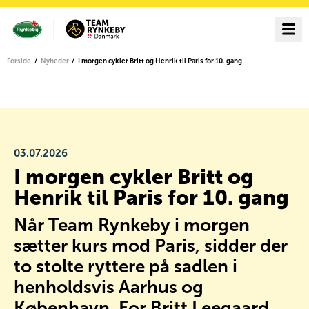
Forside
Nyheder
I morgen cykler Britt og Henrik til Paris for 10. gang
03.07.2026
I morgen cykler Britt og
Henrik til Paris for 10. gang
Når Team Rynkeby i morgen
sætter kurs mod Paris, sidder der
to stolte ryttere på sadlen i
henholdsvis Aarhus og
København. For Britt Leegaard