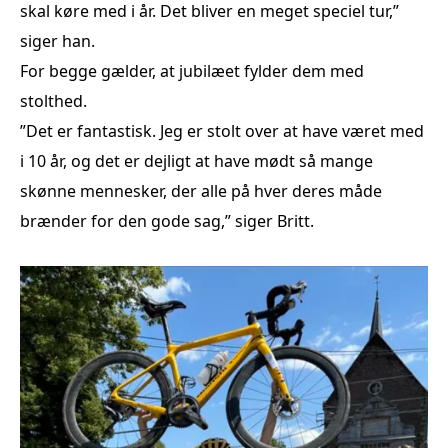
skal køre med i år. Det bliver en meget speciel tur,”
siger han.
For begge gælder, at jubilæet fylder dem med
stolthed.
”Det er fantastisk. Jeg er stolt over at have været med
i 10 år, og det er dejligt at have mødt så mange
skønne mennesker, der alle på hver deres måde
brænder for den gode sag,” siger Britt.