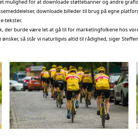
et mulighed for at downloade støttebanner og andre grafis
ressemeddelelser, downloade billeder til brug på egne platf
e-tekster.
link, der burde være let at gå til for marketingfolkene hos vo
 ønsker, så står vi naturligvis altid til rådighed, siger Steffe