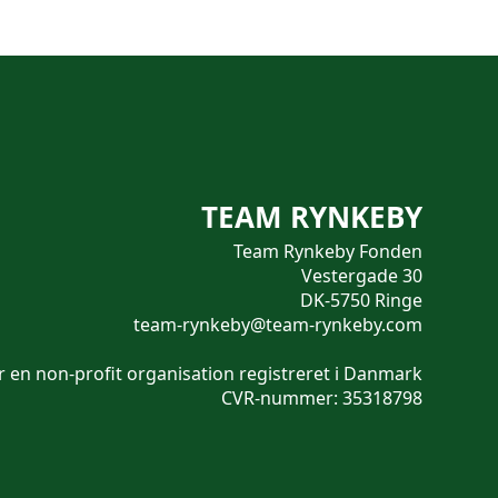
TEAM RYNKEBY
Team Rynkeby Fonden
Vestergade 30
DK-5750 Ringe
team-rynkeby@team-rynkeby.com
 en non-profit organisation registreret i Danmark
CVR-nummer: 35318798