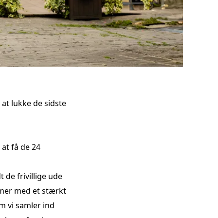
t lukke de sidste
 at få de 24
 de frivillige ude
mmer med et stærkt
m vi samler ind