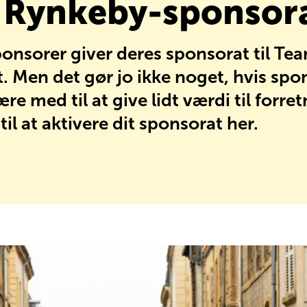
 Rynkeby-sponsor
ponsorer giver deres sponsorat til T
. Men det gør jo ikke noget, hvis spo
re med til at give lidt værdi til forre
til at aktivere dit sponsorat her.