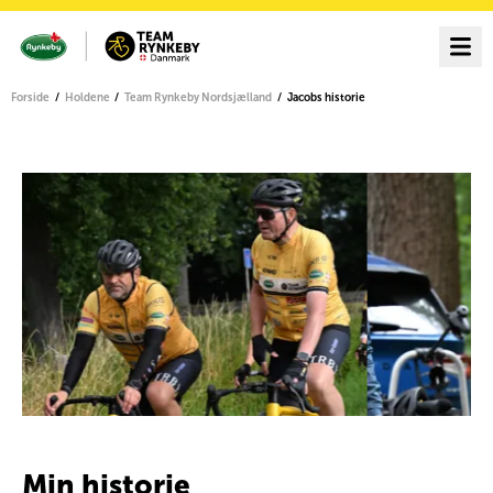
Forside
Holdene
Team Rynkeby Nordsjælland
Jacobs historie
Min historie