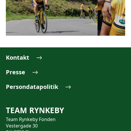
Kontakt
Presse
Persondatapolitik
TEAM RYNKEBY
Team Rynkeby Fonden
Vestergade 30