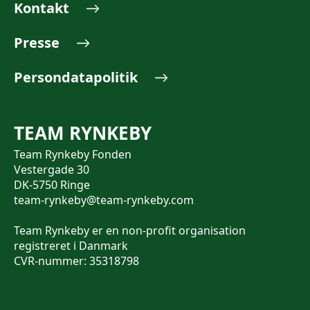
Kontakt
Presse
Persondatapolitik
TEAM RYNKEBY
Team Rynkeby Fonden
Vestergade 30
DK-5750 Ringe
team-rynkeby@team-rynkeby.com
Team Rynkeby er en non-profit organisation
registreret i Danmark
CVR-nummer: 35318798