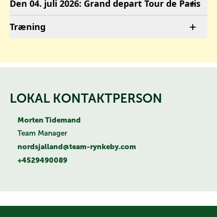
Den 04. juli 2026: Grand depart Tour de Paris
Træning
LOKAL KONTAKTPERSON
Morten Tidemand
Team Manager
nordsjalland@team-rynkeby.com
+4529490089