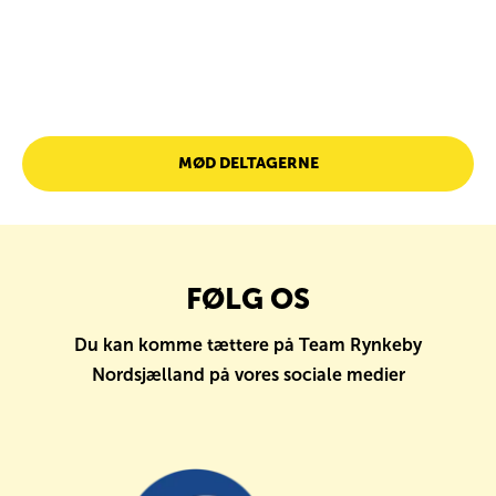
nye
ære
med
af
MØD DELTAGERNE
FØLG OS
Du kan komme tættere på Team Rynkeby
Nordsjælland på vores sociale medier