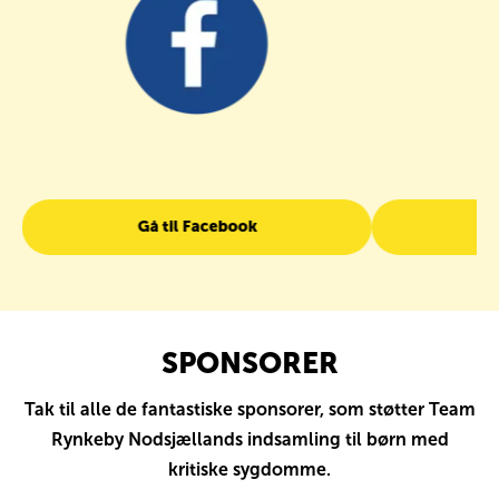
Gå til Facebook
G
SPONSORER
Tak til alle de fantastiske sponsorer, som støtter Team
Rynkeby Nodsjællands indsamling til børn med
kritiske sygdomme.