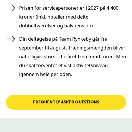
Prisen for servicepersoner er i 2027 på 4.400
kroner (inkl. hoteller med delte
dobbeltværelser og halvpension).
Din deltagelse på Team Rynkeby går fra
september til august. Træningsmængden bliver
naturligvis størst i foråret frem mod turen. Men
du skal forventet et vist aktivitetsniveau
igennem hele perioden.
FREQUENTLY ASKED QUESTIONS