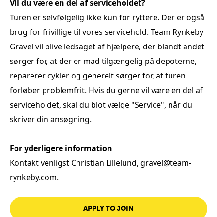
Vil du være en del af serviceholdet?
Turen er selvfølgelig ikke kun for ryttere.
Der er også
brug for frivillige til vores servicehold.
Team Rynkeby
Gravel vil blive ledsaget af hjælpere, der blandt andet
sørger for, at der er mad tilgængelig på depoterne,
reparerer cykler og generelt sørger for, at turen
forløber problemfrit.
Hvis du gerne vil være en del af
serviceholdet, skal du blot vælge "Service", når du
skriver din ansøgning.
For yderligere information
Kontakt venligst Christian Lillelund,
gravel@team-
rynkeby.com
.
APPLY TO JOIN