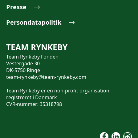
Presse
Persondatapolitik
TEAM RYNKEBY
Team Rynkeby Fonden
Vestergade 30
DK-5750 Ringe
team-rynkeby@team-rynkeby.com
Team Rynkeby er en non-profit organisation
registreret i Danmark
CVR-nummer: 35318798