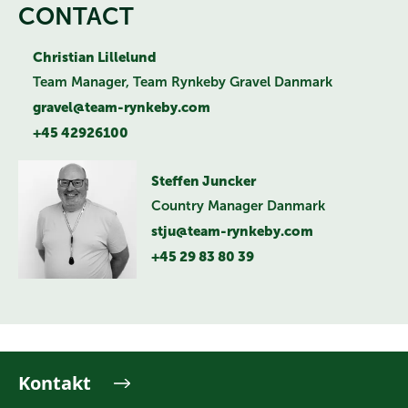
CONTACT
Christian Lillelund
Team Manager, Team Rynkeby Gravel Danmark
gravel@team-rynkeby.com
+45 42926100
Steffen Juncker
Country Manager Danmark
stju@team-rynkeby.com
+45 29 83 80 39
Kontakt