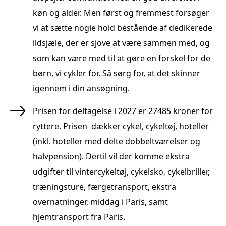
køn og alder. Men først og fremmest forsøger
vi at sætte nogle hold bestående af dedikerede
ildsjæle, der er sjove at være sammen med, og
som kan være med til at gøre en forskel for de
børn, vi cykler for. Så sørg for, at det skinner
igennem i din ansøgning.
Prisen for deltagelse i 2027 er 27485 kroner for
ryttere. Prisen dækker cykel, cykeltøj, hoteller
(inkl. hoteller med delte dobbeltværelser og
halvpension). Dertil vil der komme ekstra
udgifter til vintercykeltøj, cykelsko, cykelbriller,
træningsture, færgetransport, ekstra
overnatninger, middag i Paris, samt
hjemtransport fra Paris.