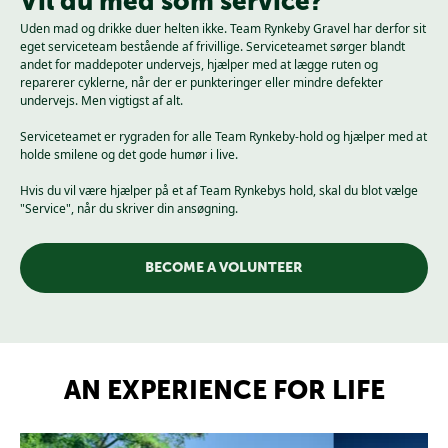
Vil du med som service?
Uden mad og drikke duer helten ikke.
Team Rynkeby Gravel har derfor sit
eget serviceteam bestående af frivillige.
Serviceteamet sørger blandt
andet for maddepoter undervejs, hjælper med at lægge ruten og
reparerer cyklerne, når der er punkteringer eller mindre defekter
undervejs.
Men vigtigst af alt.
Serviceteamet er rygraden for alle Team Rynkeby-hold og hjælper med at
holde smilene og det gode humør i live.
Hvis du vil være hjælper på et af Team Rynkebys hold, skal du blot vælge
"Service", når du skriver din ansøgning.
BECOME A VOLUNTEER
AN EXPERIENCE FOR LIFE