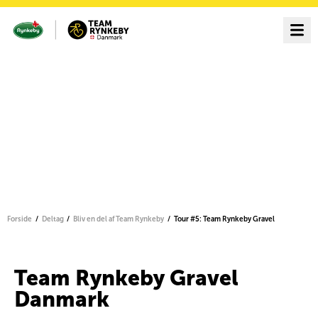
Forside
Deltag
Bliv en del af Team Rynkeby
Tour #5: Team Rynkeby Gravel
Team Rynkeby Gravel
Danmark