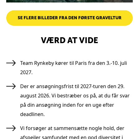
SE FLERE BILLEDER FRA DEN FØRSTE GRAVELTUR
VÆRD AT VIDE
Team Rynkeby kører til Paris fra den 3.-10. juli
2027.
Der er ansøgningsfrist til 2027-turen den 29.
august 2026. Vi bestræber os på, at du får svar
på din ansøgning inden for en uge efter
deadlinen.
Vi forsøger at sammensætte nogle hold, der
afspejler samfundet med en god diversitet i