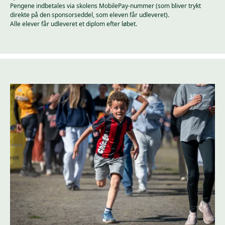
Pengene indbetales via skolens MobilePay-nummer (som bliver trykt
direkte på den sponsorseddel, som eleven får udleveret).
Alle elever får udleveret et diplom efter løbet.