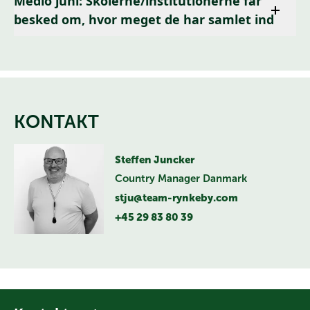
Medio juni: Skolerne/institutionerne får
besked om, hvor meget de har samlet ind
KONTAKT
Steffen Juncker
Country Manager Danmark
stju@team-rynkeby.com
+45 29 83 80 39