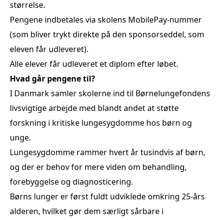
størrelse.
Pengene indbetales via skolens MobilePay-nummer
(som bliver trykt direkte på den sponsorseddel, som
eleven får udleveret).
Alle elever får udleveret et diplom efter løbet.
Hvad går pengene til?
I Danmark samler skolerne ind til Børnelungefondens
livsvigtige arbejde med blandt andet at støtte
forskning i kritiske lungesygdomme hos børn og
unge.
Lungesygdomme rammer hvert år tusindvis af børn,
og der er behov for mere viden om behandling,
forebyggelse og diagnosticering.
Børns lunger er først fuldt udviklede omkring 25-års
alderen, hvilket gør dem særligt sårbare i