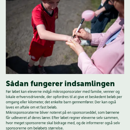
Sådan fungerer indsamlingen
Før løbet kan eleverne indgå mikrosponsorater med familie, venner og
lokale erhvervsdrivende, der opfordres til at give et beskedent beløb per
omgang eller kilometer, det enkelte barn gennemfører. Der kan også
laves en aftale om et fast beløb.
Mikrosponsoraterne bliver noteret på en sponsorseddel, som børnene
får udleveret af deres lærer. Efter løbet regner eleverne selv sammen,
hvor meget sponsorerne skal bidrage med, og de informerer også selv
sponsorerne om beløbets størrelse.