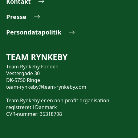
Kontakt
Presse
Persondatapolitik
TEAM RYNKEBY
Team Rynkeby Fonden
Vestergade 30
DK-5750 Ringe
team-rynkeby@team-rynkeby.com
Team Rynkeby er en non-profit organisation
registreret i Danmark
CVR-nummer: 35318798