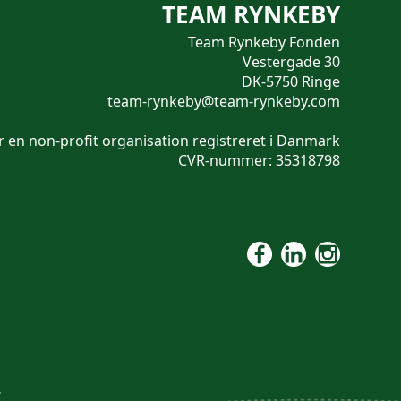
TEAM RYNKEBY
Team Rynkeby Fonden
Vestergade 30
DK-5750 Ringe
team-rynkeby@team-rynkeby.com
 en non-profit organisation registreret i Danmark
CVR-nummer: 35318798