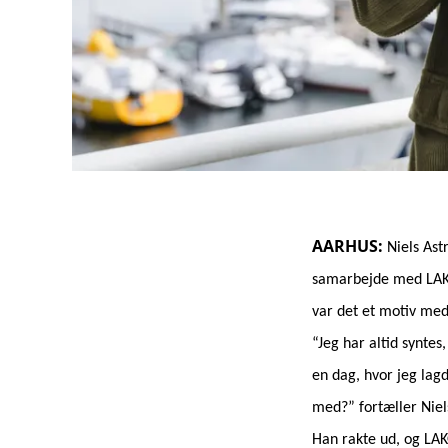
AARHUS
:
Niels Ast
samarbejde med LAKOR.
var det et motiv med
“Jeg har altid syntes
en dag, hvor jeg lagd
med?” fortæller Niel
Han rakte ud, og LAK