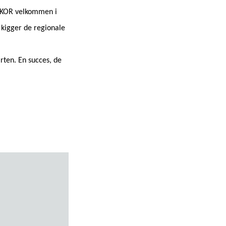
LAKOR velkommen i
 kigger de regionale
rten. En succes, de