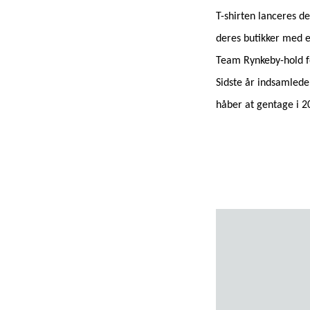
T-shirten lanceres 
deres butikker med e
Team Rynkeby-hold fo
Sidste år indsamlede
håber at gentage i 2