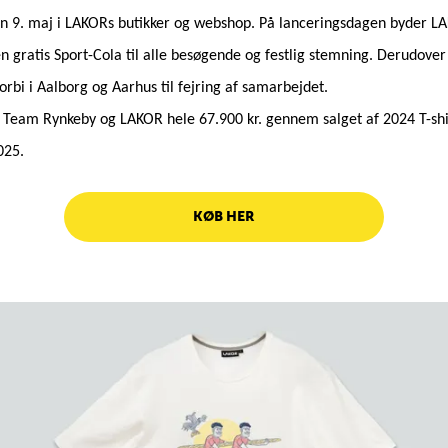
den 9. maj i LAKORs butikker og webshop. På lanceringsdagen byder 
n gratis Sport-Cola til alle besøgende og festlig stemning. Derudover
rbi i Aalborg og Aarhus til fejring af samarbejdet.
 Team Rynkeby og LAKOR hele 67.900 kr. gennem salget af 2024 T-shi
025.
KØB HER